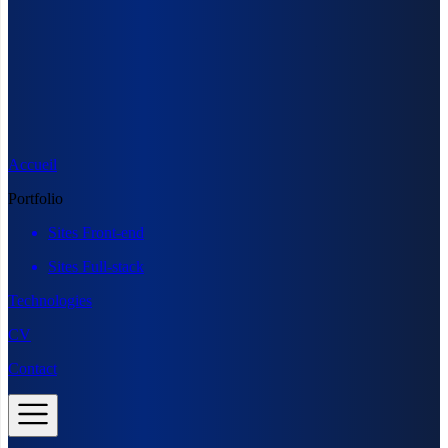
Accueil
Portfolio
Sites Front-end
Sites Full-stack
Technologies
CV
Contact